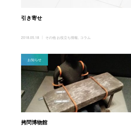
引き寄せ
2018.05.18
その他 お役立ち情報
コラム
お知らせ
拷問博物館