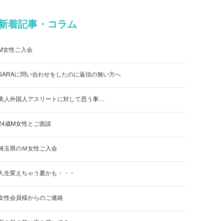
新着記事・コラム
M女性ご入会
SARAに問い合わせをしたのに返信の無い方へ
美人外国人アスリートに対して思う事…
24歳M女性とご面談
埼玉県のＭ女性ご入会
人生変えちゃう夏かも・・・
女性会員様からのご連絡