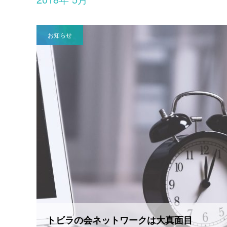
お知らせ
トビラの会ネットワークは大真面目