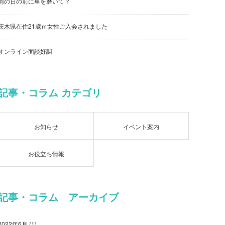
雨の日の前に車を磨いて？
茨木県在住21歳ｍ女性ご入会されました
オンライン面談好調
記事・コラム カテゴリ
お知らせ
イベント案内
お役立ち情報
記事・コラム アーカイブ
2022年6月
(1)