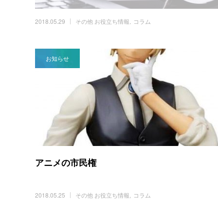
2018.05.29
その他 お役立ち情報
コラム
お知らせ
アニメの市民権
2018.05.25
その他 お役立ち情報
コラム