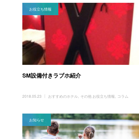
お役立ち情報
SM設備付きラブホ紹介
2018.05.23
おすすめのホテル
その他 お役立ち情報
コラム
お知らせ