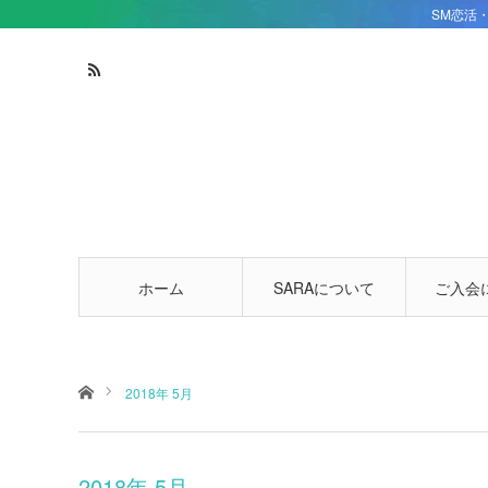
SM恋活
ホーム
SARAについて
ご入会
ホーム
2018年 5月
2018年 5月