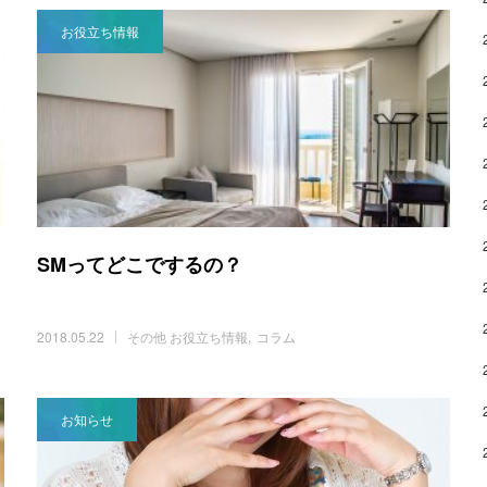
お役立ち情報
SMってどこでするの？
2018.05.22
その他 お役立ち情報
コラム
お知らせ