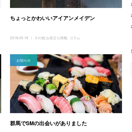
ちょっとかわいいアイアンメイデン
2018.05.18
その他 お役立ち情報
コラム
お知らせ
群馬でSMの出会いがありました