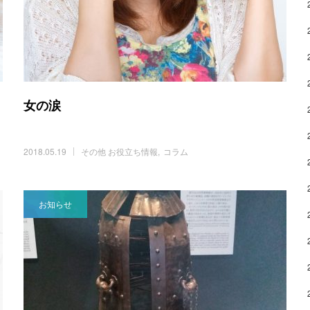
女の涙
2018.05.19
その他 お役立ち情報
コラム
お知らせ