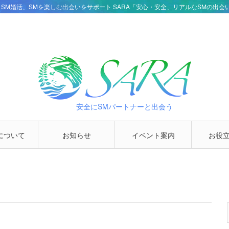
・SM婚活、SMを楽しむ出会いをサポート SARA「安心・安全、リアルなSMの出会
安全にSMパートナーと出会う
について
お知らせ
イベント案内
お役